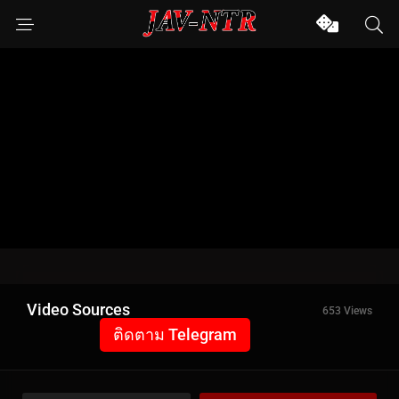
Video Sources
653 Views
ติดตาม Telegram