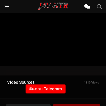
Video Sources
1110 Views
ติดตาม Telegram