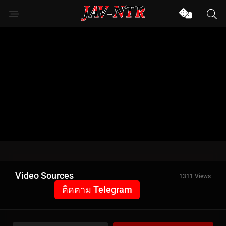
Video Sources
1311 Views
ติดตาม Telegram