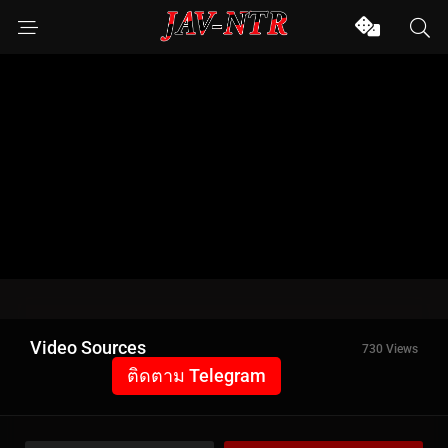
Video Sources
730 Views
ติดตาม Telegram