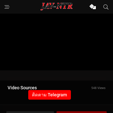
Video Sources
548 Views
ติดตาม Telegram